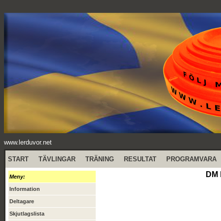
www.lerduvor.net
START
TÄVLINGAR
TRÄNING
RESULTAT
PROGRAMVARA
DM 
Meny:
Information
Deltagare
Skjutlagslista