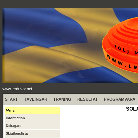
www.lerduvor.net
START
TÄVLINGAR
TRÄNING
RESULTAT
PROGRAMVARA
SOLA
Meny:
Information
Deltagare
Skjutlagslista