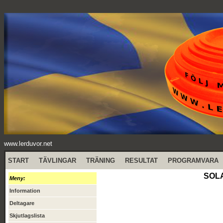
www.lerduvor.net
START
TÄVLINGAR
TRÄNING
RESULTAT
PROGRAMVARA
SOLA
Meny:
Information
Deltagare
Skjutlagslista