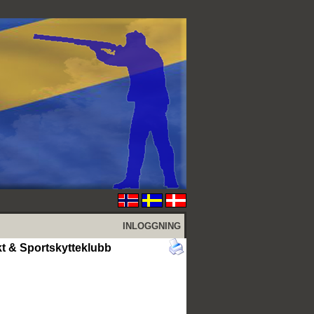
INLOGGNING
akt & Sportskytteklubb