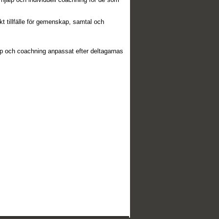
kt tillfälle för gemenskap, samtal och
älp och coachning anpassat efter deltagarnas