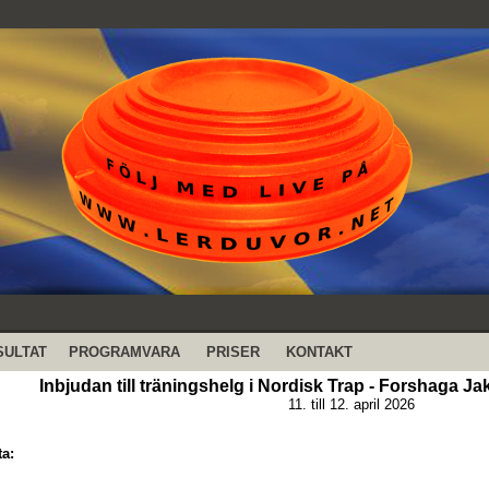
SULTAT
PROGRAMVARA
PRISER
KONTAKT
Inbjudan till träningshelg i Nordisk Trap - Forshaga J
11. till 12. april 2026
ta: