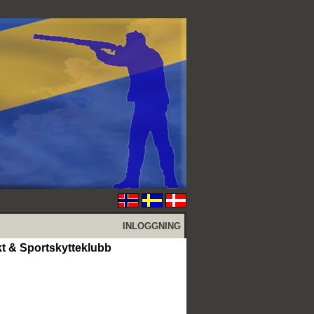
INLOGGNING
akt & Sportskytteklubb