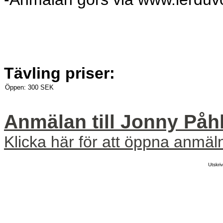
Tävling priser:
Öppen:
300 SEK
Anmälan till Jonny Påh
Klicka här för att öppna anmäl
Utskr