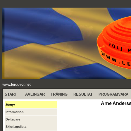
www.lerduvor.net
START
TÄVLINGAR
TRÄNING
RESULTAT
PROGRAMVARA
Arne Anderss
Meny:
Information
Deltagare
Skjutlagslista