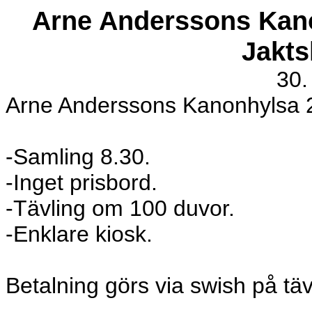
Arne Anderssons Kan
Jakts
30.
Arne Anderssons Kanonhylsa 
-Samling 8.30.
-Inget prisbord.
-Tävling om 100 duvor.
-Enklare kiosk.
Betalning görs via swish på tä