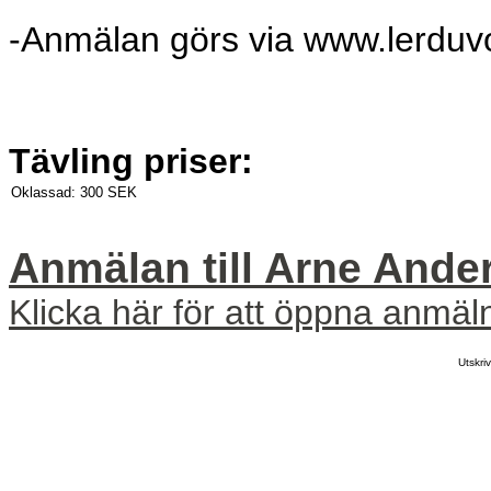
-Anmälan görs via www.lerduvo
Tävling priser:
Oklassad:
300 SEK
Anmälan till Arne And
Klicka här för att öppna anmäl
Utskr