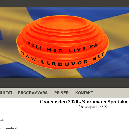
SULTAT
PROGRAMVARA
PRISER
KONTAKT
Gränsfejden 2026 - Storumans Sportskyt
15. augusti 2026
ta:
sammanlagt