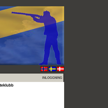
INLOGGNING
teklubb