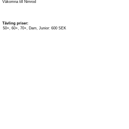
Väkomna till Nimrod
Tävling priser:
50+, 60+, 70+, Dam, Junior:
600 SEK