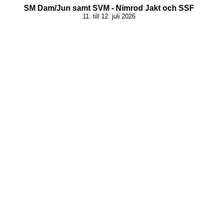
SM Dam/Jun samt SVM - Nimrod Jakt och SSF
11. till 12. juli 2026