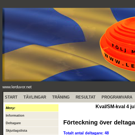
www.lerduvor.net
START
TÄVLINGAR
TRÄNING
RESULTAT
PROGRAMVARA
Kval/SM-kval 4 ju
Meny:
Information
Förteckning över deltaga
Deltagare
Skjutlagslista
Totalt antal deltagare: 48