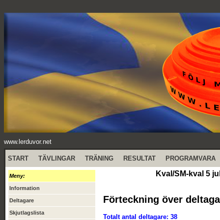
www.lerduvor.net
START
TÄVLINGAR
TRÄNING
RESULTAT
PROGRAMVARA
Kval/SM-kval 5 ju
Meny:
Information
Förteckning över deltaga
Deltagare
Skjutlagslista
Totalt antal deltagare: 38