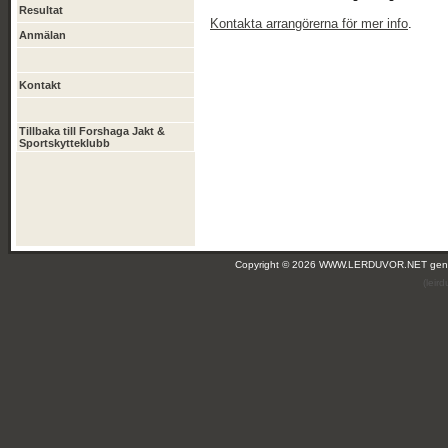
Resultat
Kontakta arrangörerna för mer info
.
Anmälan
Kontakt
Tillbaka till Forshaga Jakt &
Sportskytteklubb
Copyright © 2026 WWW.LERDUVOR.NET ge
(leir