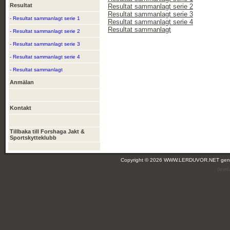
Resultat
Resultat sammanlagt serie 2
Resultat sammanlagt serie 3
- Resultat sammanlagt serie 1
Resultat sammanlagt serie 4
Resultat sammanlagt
- Resultat sammanlagt serie 2
- Resultat sammanlagt serie 3
- Resultat sammanlagt serie 4
- Resultat sammanlagt
Anmälan
Kontakt
Tillbaka till Forshaga Jakt &
Sportskytteklubb
Copyright © 2026 WWW.LERDUVOR.NET ge
(leir