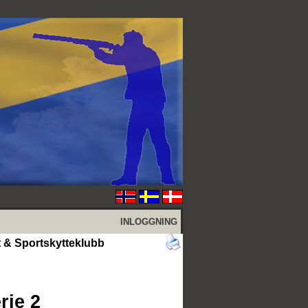
INLOGGNING
t & Sportskytteklubb
rie 2