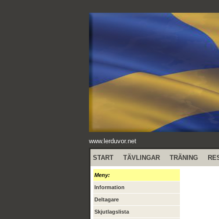
www.lerduvor.net
START
TÄVLINGAR
TRÄNING
RE
Meny:
Information
Deltagare
Skjutlagslista