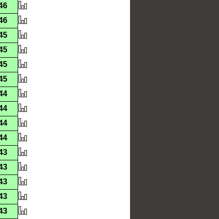
46
46
45
45
45
45
44
44
44
44
43
43
43
43
43