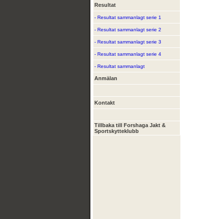
Resultat
- Resultat sammanlagt serie 1
- Resultat sammanlagt serie 2
- Resultat sammanlagt serie 3
- Resultat sammanlagt serie 4
- Resultat sammanlagt
Anmälan
Kontakt
Tillbaka till Forshaga Jakt &
Sportskytteklubb