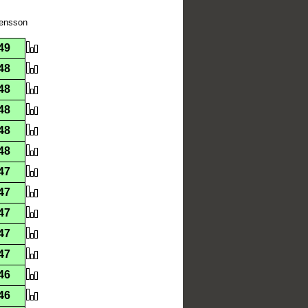
vensson
49
48
48
48
48
48
47
47
47
47
47
46
46