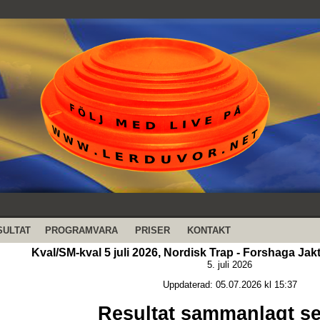
SULTAT
PROGRAMVARA
PRISER
KONTAKT
Kval/SM-kval 5 juli 2026, Nordisk Trap - Forshaga Jak
5. juli 2026
Uppdaterad: 05.07.2026 kl 15:37
Resultat sammanlagt se