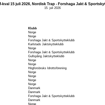
-kval 15 juli 2026, Nordisk Trap - Forshaga Jakt & Sportsky
15. juli 2026
Klubb
Norge
Norge
Forshaga Jakt & Sportskytteklubb
Karlstads Jaktskytteklubb
Norge
Forshaga Jakt & Sportskytteklubb
Gullspång Jaktskytteklubb
Norge
Norge
Högforsbruks Idrottsförening
Norge
Norge
Norge
Norge
Danmark
Danmark
Forshaga Jakt & Sportskytteklubb
Danmark
Norge