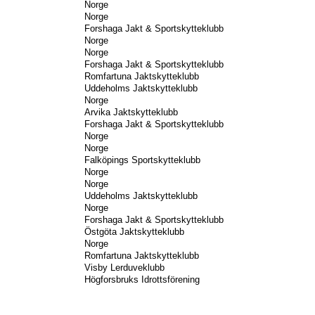
Norge
Norge
Forshaga Jakt & Sportskytteklubb
Norge
Norge
Forshaga Jakt & Sportskytteklubb
Romfartuna Jaktskytteklubb
Uddeholms Jaktskytteklubb
Norge
Arvika Jaktskytteklubb
Forshaga Jakt & Sportskytteklubb
Norge
Norge
Falköpings Sportskytteklubb
Norge
Norge
Uddeholms Jaktskytteklubb
Norge
Forshaga Jakt & Sportskytteklubb
Östgöta Jaktskytteklubb
Norge
Romfartuna Jaktskytteklubb
Visby Lerduveklubb
Högforsbruks Idrottsförening