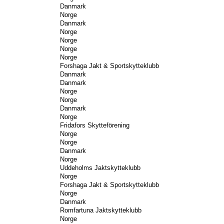
Danmark
Norge
Danmark
Norge
Norge
Norge
Norge
Forshaga Jakt & Sportskytteklubb
Danmark
Danmark
Norge
Norge
Danmark
Norge
Fridafors Skytteförening
Norge
Norge
Danmark
Norge
Uddeholms Jaktskytteklubb
Norge
Forshaga Jakt & Sportskytteklubb
Norge
Danmark
Romfartuna Jaktskytteklubb
Norge