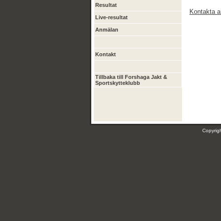
Resultat
Kontakta a
Live-resultat
Anmälan
Kontakt
Tillbaka till Forshaga Jakt &
Sportskytteklubb
Copyri