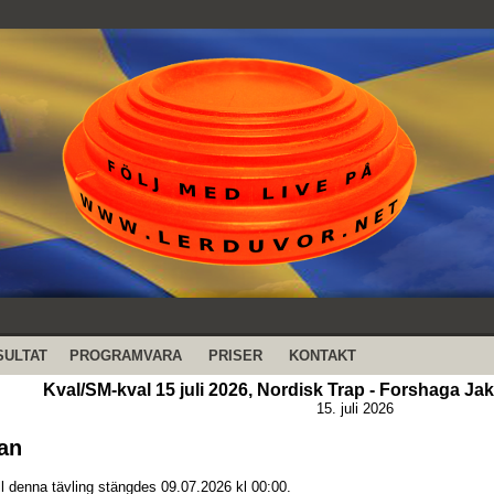
SULTAT
PROGRAMVARA
PRISER
KONTAKT
Kval/SM-kval 15 juli 2026, Nordisk Trap - Forshaga Ja
15. juli 2026
an
ll denna tävling stängdes 09.07.2026 kl 00:00.