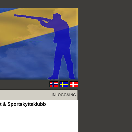
INLOGGNING
kt & Sportskytteklubb