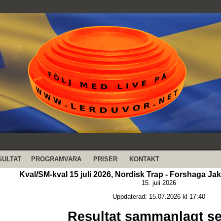
SULTAT
PROGRAMVARA
PRISER
KONTAKT
Kval/SM-kval 15 juli 2026, Nordisk Trap - Forshaga Ja
15. juli 2026
Uppdaterad: 15.07.2026 kl 17:40
Resultat sammanlagt se