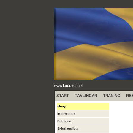
www.lerduvor.net
START
TÄVLINGAR
TRÄNING
RE
Meny:
Information
Deltagare
Skjutlagslista