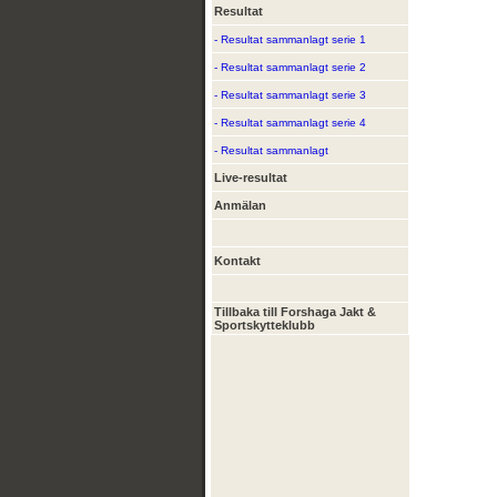
Resultat
- Resultat sammanlagt serie 1
- Resultat sammanlagt serie 2
- Resultat sammanlagt serie 3
- Resultat sammanlagt serie 4
- Resultat sammanlagt
Live-resultat
Anmälan
Kontakt
Tillbaka till Forshaga Jakt &
Sportskytteklubb