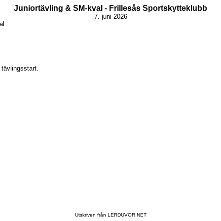
Juniortävling & SM-kval - Frillesås Sportskytteklubb
7. juni 2026
al
tävlingsstart.
Utskriven från LERDUVOR.NET