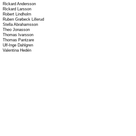
Rickard Andersson
Rickard Larsson
Robert Lindholm
Ruben Grøbeck Lillerud
Stella Abrahamsson
Theo Jonasson
Thomas Ivarsson
Thomas Pantzare
Ulf-Inge Dahlgren
Valentina Hedén