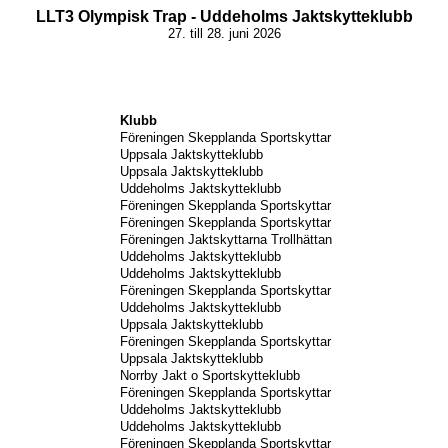
LLT3 Olympisk Trap - Uddeholms Jaktskytteklubb
27. till 28. juni 2026
Klubb
Föreningen Skepplanda Sportskyttar
Uppsala Jaktskytteklubb
Uppsala Jaktskytteklubb
Uddeholms Jaktskytteklubb
Föreningen Skepplanda Sportskyttar
Föreningen Skepplanda Sportskyttar
Föreningen Jaktskyttarna Trollhättan
Uddeholms Jaktskytteklubb
Uddeholms Jaktskytteklubb
Föreningen Skepplanda Sportskyttar
Uddeholms Jaktskytteklubb
Uppsala Jaktskytteklubb
Föreningen Skepplanda Sportskyttar
Uppsala Jaktskytteklubb
Norrby Jakt o Sportskytteklubb
Föreningen Skepplanda Sportskyttar
Uddeholms Jaktskytteklubb
Uddeholms Jaktskytteklubb
Föreningen Skepplanda Sportskyttar