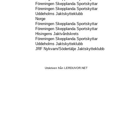
Föreningen Skepplanda Sportskyttar
Föreningen Skepplanda Sportskyttar
Uddeholms Jaktskytteklubb
Norge
Föreningen Skepplanda Sportskyttar
Föreningen Skepplanda Sportskyttar
Hisingens Jaktvårdskrets
Föreningen Skepplanda Sportskyttar
Uddeholms Jaktskytteklubb
JRF Nykvarn/Södertälje Jaktskytteklubb
Utskriven från LERDUVOR.NET