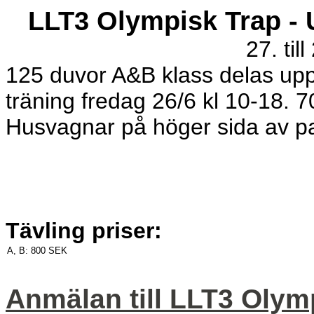
LLT3 Olympisk Trap -
27. til
125 duvor A&B klass delas upp
träning fredag 26/6 kl 10-18. 7
Husvagnar på höger sida av p
Tävling priser:
A, B:
800 SEK
Anmälan till LLT3 Olym