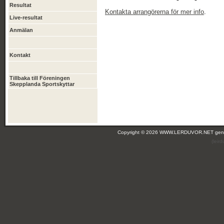
Resultat
Kontakta arrangörerna för mer info
.
Live-resultat
Anmälan
Kontakt
Tillbaka till Föreningen
Skepplanda Sportskyttar
Copyright © 2026 WWW.LERDUVOR.NET ge
(leir