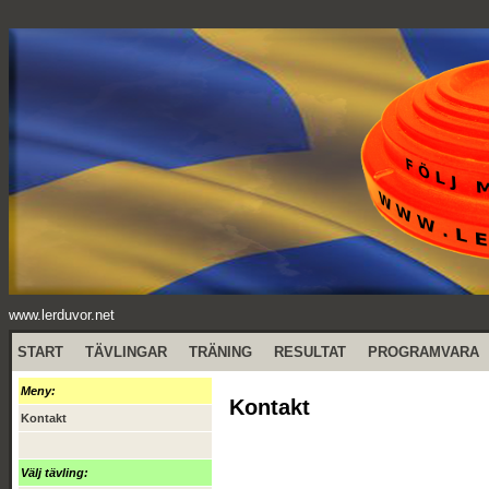
www.lerduvor.net
START
TÄVLINGAR
TRÄNING
RESULTAT
PROGRAMVARA
Meny:
Kontakt
Kontakt
Välj tävling: