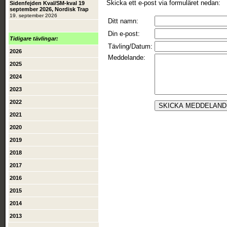
Skicka ett e-post via formuläret nedan:
Sidenfejden Kval/SM-kval 19
september 2026, Nordisk Trap
19. september 2026
Ditt namn:
Din e-post:
Tidigare tävlingar:
Tävling/Datum:
2026
Meddelande:
2025
2024
2023
2022
2021
2020
2019
2018
2017
2016
2015
2014
2013