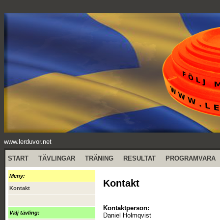
www.lerduvor.net
START
TÄVLINGAR
TRÄNING
RESULTAT
PROGRAMVARA
Meny:
Kontakt
Kontakt
Kontaktperson:
Välj tävling:
Daniel Holmqvist