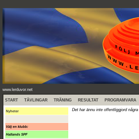
www.lerduvor.net
START
TÄVLINGAR
TRÄNING
RESULTAT
PROGRAMVARA
Det har ännu inte offentliggjord några
Nyheter
Välj en klubb:
Hallands SPF