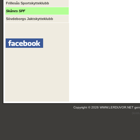
Frillesås Sportskytteklubb
Skånes SPF
Sövdeborgs Jaktskytteklubb
Copyright © 2026 WWW.LERDUVOR.NET ge
(leir