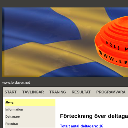
www.lerduvor.net
START
TÄVLINGAR
TRÄNING
RESULTAT
PROGRAMVARA
Meny:
Information
Förteckning över deltaga
Deltagare
Resultat
Totalt antal deltagare: 16