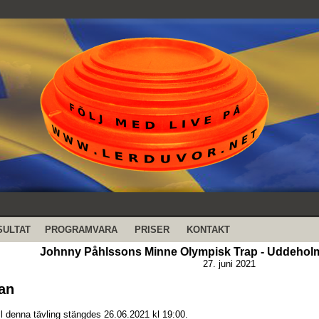
SULTAT
PROGRAMVARA
PRISER
KONTAKT
Johnny Påhlssons Minne Olympisk Trap - Uddeholm
27. juni 2021
an
ll denna tävling stängdes 26.06.2021 kl 19:00.