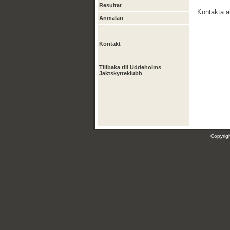
Resultat
Kontakta a
Anmälan
Kontakt
Tillbaka till Uddeholms
Jaktskytteklubb
Copyri