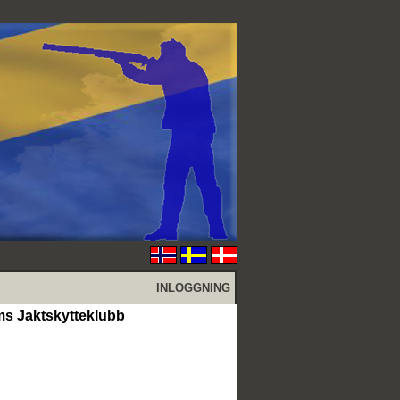
INLOGGNING
s Jaktskytteklubb