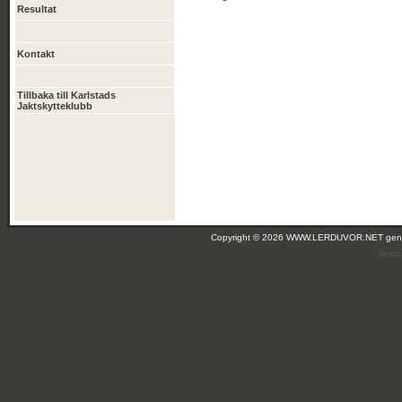
Resultat
Kontakt
Tillbaka till Karlstads
Jaktskytteklubb
Copyright © 2026 WWW.LERDUVOR.NET ge
(leir