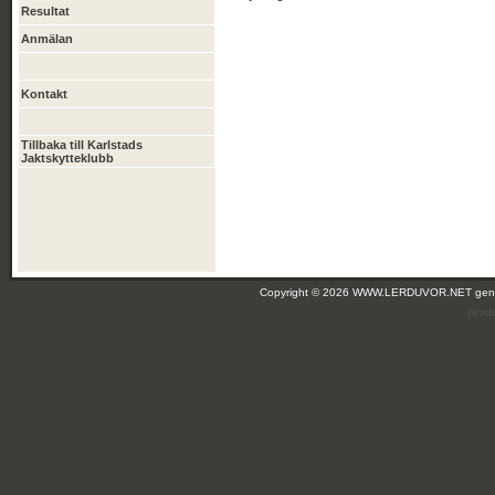
Resultat
Anmälan
Kontakt
Tillbaka till Karlstads
Jaktskytteklubb
Copyright © 2026 WWW.LERDUVOR.NET ge
(leir