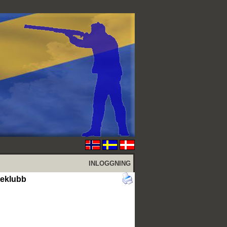
INLOGGNING
teklubb