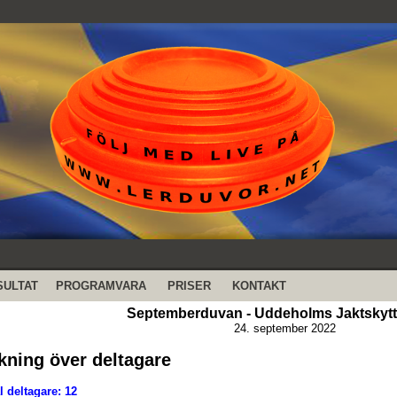
SULTAT
PROGRAMVARA
PRISER
KONTAKT
Septemberduvan - Uddeholms Jaktskyt
24. september 2022
kning över deltagare
l deltagare: 12