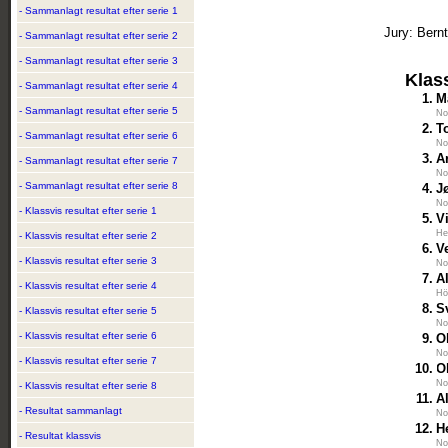
- Sammanlagt resultat efter serie 1
Jury: Bern
- Sammanlagt resultat efter serie 2
- Sammanlagt resultat efter serie 3
Klas
- Sammanlagt resultat efter serie 4
1.
M
- Sammanlagt resultat efter serie 5
No
2.
T
- Sammanlagt resultat efter serie 6
No
3.
A
- Sammanlagt resultat efter serie 7
No
- Sammanlagt resultat efter serie 8
4.
J
No
- Klassvis resultat efter serie 1
5.
V
He
- Klassvis resultat efter serie 2
6.
V
- Klassvis resultat efter serie 3
No
7.
A
- Klassvis resultat efter serie 4
Hö
8.
S
- Klassvis resultat efter serie 5
No
- Klassvis resultat efter serie 6
9.
O
No
- Klassvis resultat efter serie 7
10.
O
No
- Klassvis resultat efter serie 8
11.
A
- Resultat sammanlagt
No
12.
H
- Resultat klassvis
No