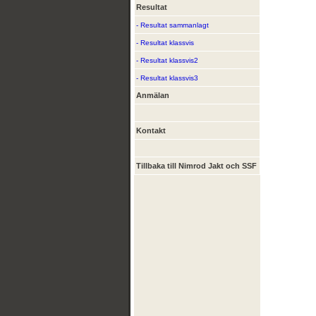
Resultat
- Resultat sammanlagt
- Resultat klassvis
- Resultat klassvis2
- Resultat klassvis3
Anmälan
Kontakt
Tillbaka till Nimrod Jakt och SSF