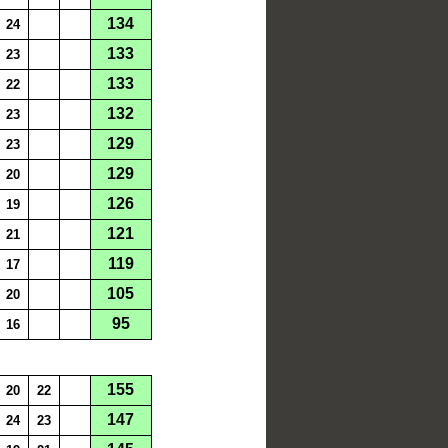
134
24
133
23
133
22
132
23
129
23
129
20
126
19
121
21
119
17
105
20
95
16
155
20
22
147
24
23