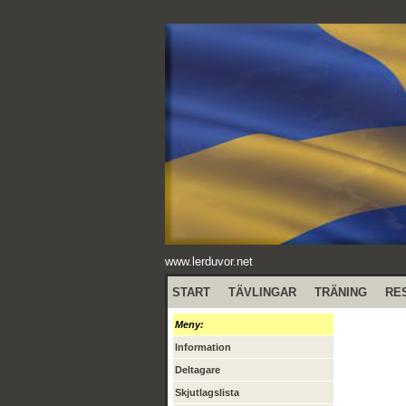
www.lerduvor.net
START
TÄVLINGAR
TRÄNING
RE
Meny:
Information
Deltagare
Skjutlagslista