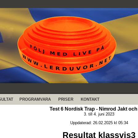
SULTAT
PROGRAMVARA
PRISER
KONTAKT
Test 6 Nordisk Trap - Nimrod Jakt oc
3. till 4. juni 2023
Uppdaterad: 26.02.2025 kl 05:34
Resultat klassvis3