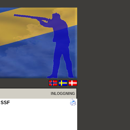
INLOGGNING
h SSF