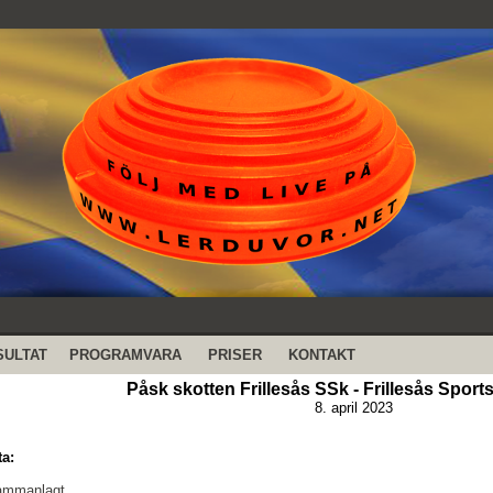
SULTAT
PROGRAMVARA
PRISER
KONTAKT
Påsk skotten Frillesås SSk - Frillesås Sport
8. april 2023
ta:
sammanlagt