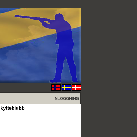
INLOGGNING
skytteklubb