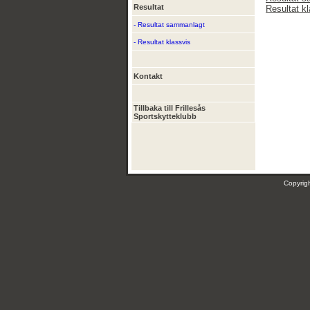
Resultat
Resultat k
- Resultat sammanlagt
- Resultat klassvis
Kontakt
Tillbaka till Frillesås
Sportskytteklubb
Copyri