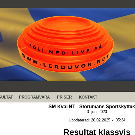
SULTAT
PROGRAMVARA
PRISER
KONTAKT
SM-Kval NT - Storumans Sportskytte
3. juni 2023
Uppdaterad: 26.02.2025 kl 05:34
Resultat klassvis