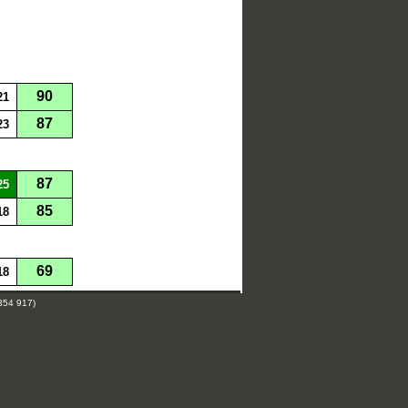
90
21
87
23
87
25
85
18
69
18
354 917)