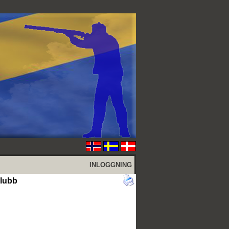
INLOGGNING
klubb