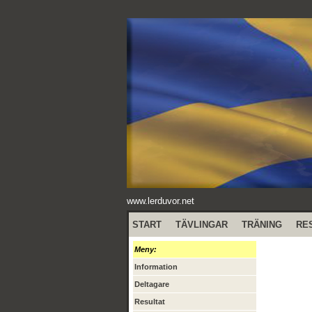
www.lerduvor.net
START
TÄVLINGAR
TRÄNING
RE
Meny:
Information
Deltagare
Resultat