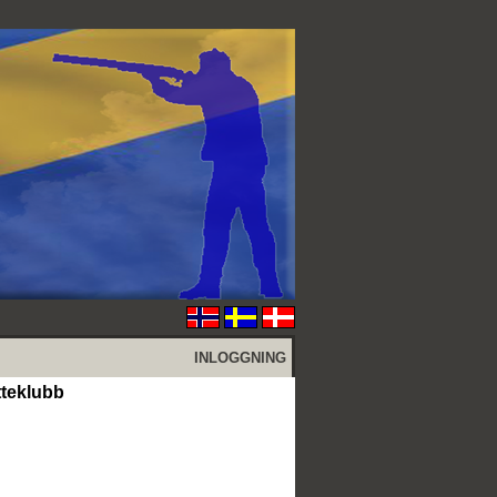
INLOGGNING
tteklubb