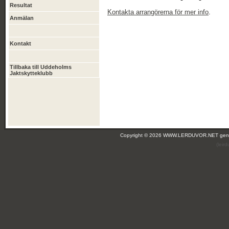
Resultat
Kontakta arrangörerna för mer info
.
Anmälan
Kontakt
Tillbaka till Uddeholms
Jaktskytteklubb
Copyright © 2026 WWW.LERDUVOR.NET ge
(leir