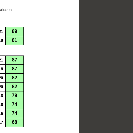
arlsson
89
21
81
19
87
21
87
18
82
20
82
20
79
18
74
18
74
16
68
17