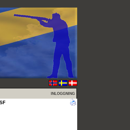
INLOGGNING
SSF