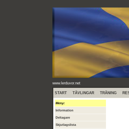
www.lerduvor.net
START
TÄVLINGAR
TRÄNING
RE
Meny:
Information
Deltagare
Skjutlagslista