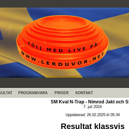
SULTAT
PROGRAMVARA
PRISER
KONTAKT
SM Kval N-Trap - Nimrod Jakt och 
7. juli 2024
Uppdaterad: 26.02.2025 kl 05:34
Resultat klassvis