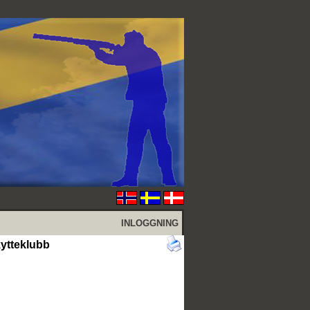
INLOGGNING
ytteklubb