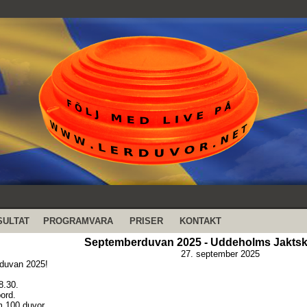
SULTAT
PROGRAMVARA
PRISER
KONTAKT
Septemberduvan 2025 - Uddeholms Jaktsk
27. september 2025
duvan 2025!
8.30.
bord.
m 100 duvor.