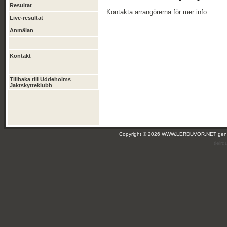
Resultat
Kontakta arrangörerna för mer info
.
Live-resultat
Anmälan
Kontakt
Tillbaka till Uddeholms
Jaktskytteklubb
Copyright © 2026 WWW.LERDUVOR.NET ge
(leir