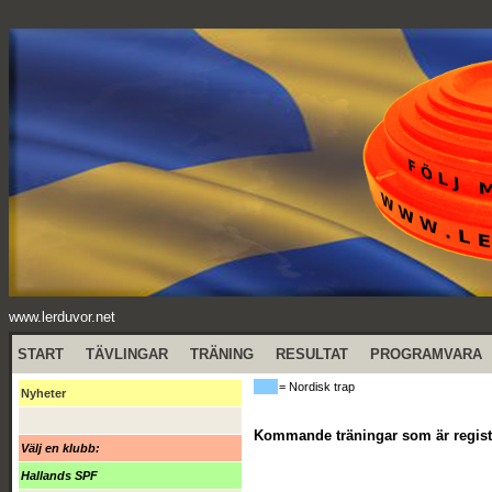
www.lerduvor.net
START
TÄVLINGAR
TRÄNING
RESULTAT
PROGRAMVARA
= Nordisk trap
Nyheter
Kommande träningar som är regist
Välj en klubb:
Hallands SPF