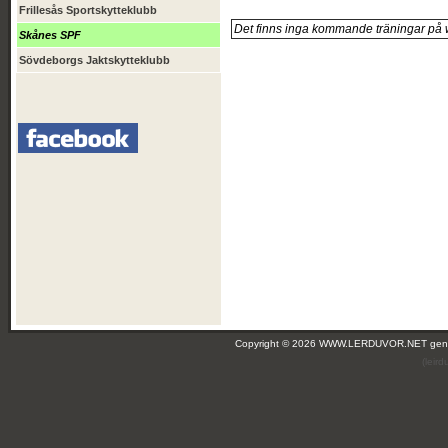
Frillesås Sportskytteklubb
Det finns inga kommande träningar på 
Skånes SPF
Sövdeborgs Jaktskytteklubb
Copyright © 2026 WWW.LERDUVOR.NET ge
(leir