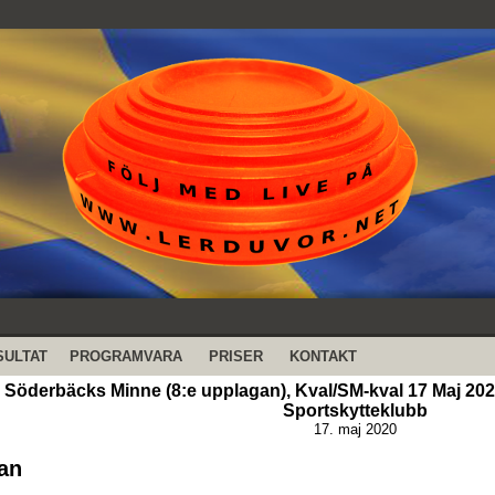
SULTAT
PROGRAMVARA
PRISER
KONTAKT
Söderbäcks Minne (8:e upplagan), Kval/SM-kval 17 Maj 2020
Sportskytteklubb
17. maj 2020
an