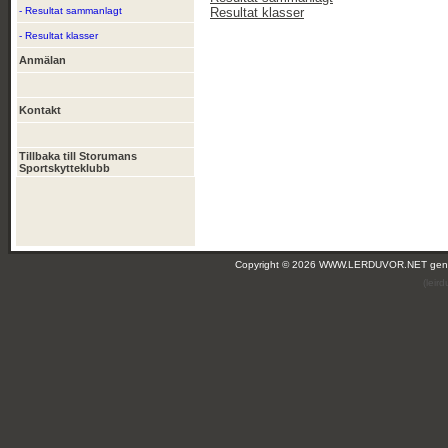
- Resultat sammanlagt
Resultat klasser
- Resultat klasser
Anmälan
Kontakt
Tillbaka till Storumans
Sportskytteklubb
Copyright © 2026 WWW.LERDUVOR.NET ge
(leir