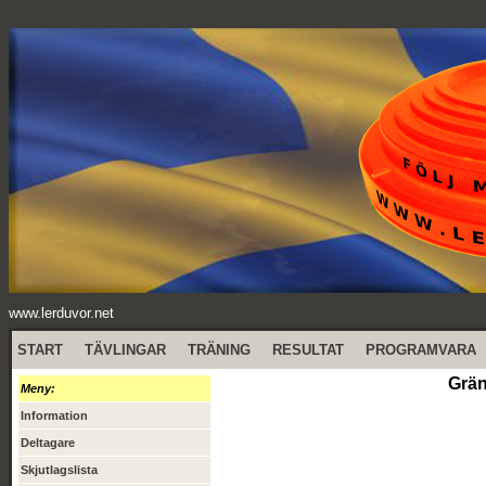
www.lerduvor.net
START
TÄVLINGAR
TRÄNING
RESULTAT
PROGRAMVARA
Grän
Meny:
Information
Deltagare
Skjutlagslista