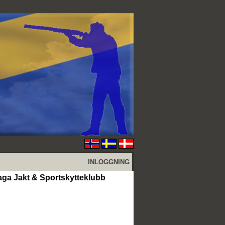
INLOGGNING
aga Jakt & Sportskytteklubb