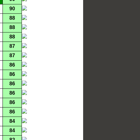
90
88
88
88
87
87
86
86
86
86
86
86
84
84
82