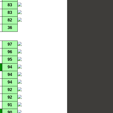
83
83
82
36
97
96
95
94
94
94
92
92
91
90