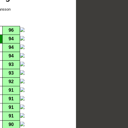
hansson
96
94
94
94
93
93
92
91
91
91
91
90