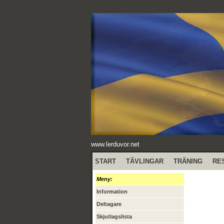
www.lerduvor.net
START
TÄVLINGAR
TRÄNING
RE
Meny:
Information
Deltagare
Skjutlagslista