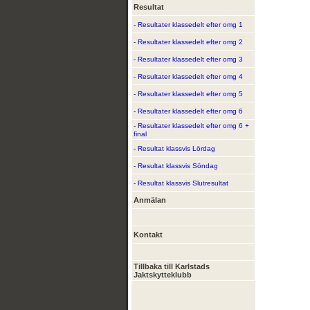
Resultat
- Resultater klassedelt efter omg 1
- Resultater klassedelt efter omg 2
- Resultater klassedelt efter omg 3
- Resultater klassedelt efter omg 4
- Resultater klassedelt efter omg 5
- Resultater klassedelt efter omg 6
- Resultater klassedelt efter omg 6 +
final
- Resultat klassvis Lördag
- Resultat klassvis Söndag
- Resultat klassvis Slutresultat
Anmälan
Kontakt
Tillbaka till Karlstads
Jaktskytteklubb