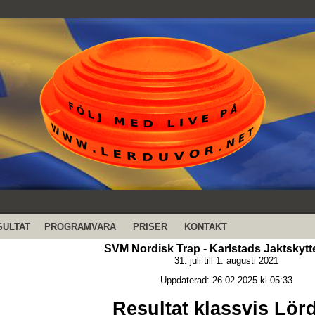
SULTAT
PROGRAMVARA
PRISER
KONTAKT
SVM Nordisk Trap - Karlstads Jaktskyt
31. juli till 1. augusti 2021
Uppdaterad: 26.02.2025 kl 05:33
Resultat klassvis Lör