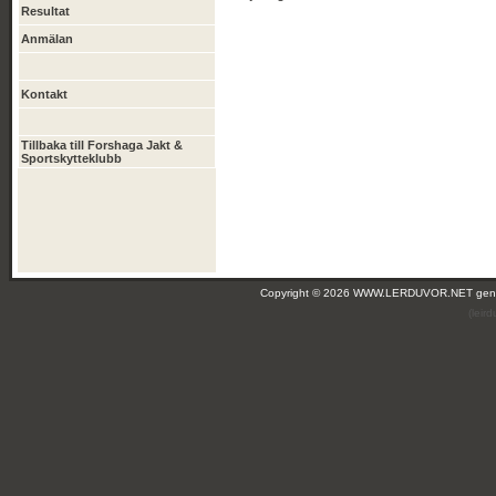
Resultat
Anmälan
Kontakt
Tillbaka till Forshaga Jakt &
Sportskytteklubb
Copyright © 2026 WWW.LERDUVOR.NET ge
(leir