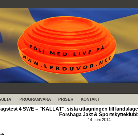
SULTAT
PROGRAMVARA
PRISER
KONTAKT
agstest 4 SWE – ”KALLAT”, sista uttagningen till landslaget
Forshaga Jakt & Sportskytteklub
14. juni 2014
ta: