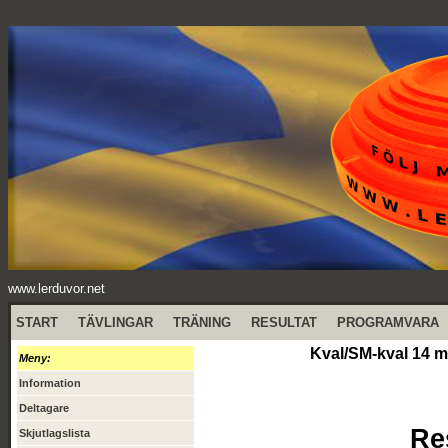
www.lerduvor.net
START
TÄVLINGAR
TRÄNING
RESULTAT
PROGRAMVARA
Kval/SM-kval 14 m
Meny:
Information
Deltagare
Re
Skjutlagslista