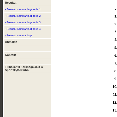
Resultat
J
- Resultat sammanlagt serie 1
- Resultat sammanlagt serie 2
1
- Resultat sammanlagt serie 3
2
- Resultat sammanlagt serie 4
3
- Resultat sammanlagt
4
Anmälan
5
Kontakt
6
7
Tillbaka till Forshaga Jakt &
Sportskytteklubb
8
9
10
11
12
13