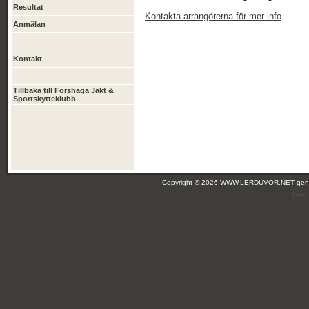
Resultat
Kontakta arrangörerna för mer info
.
Anmälan
Kontakt
Tillbaka till Forshaga Jakt &
Sportskytteklubb
Copyright © 2026 WWW.LERDUVOR.NET ge
(leir