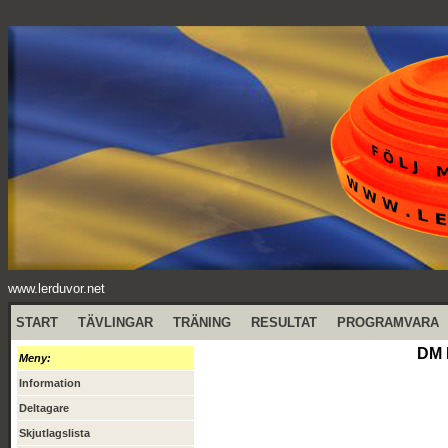
www.lerduvor.net
START
TÄVLINGAR
TRÄNING
RESULTAT
PROGRAMVARA
DM 
Meny:
Information
Deltagare
Skjutlagslista